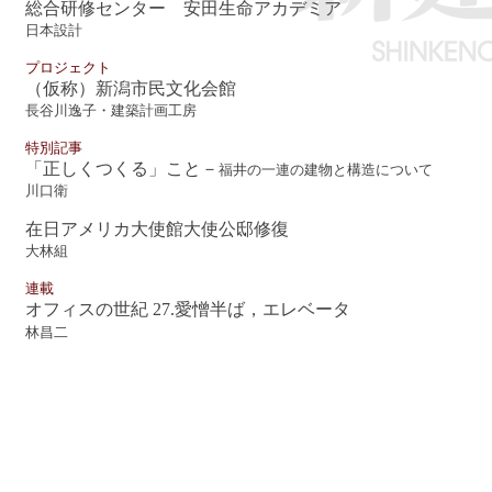
総合研修センター 安田生命アカデミア
日本設計
プロジェクト
（仮称）新潟市民文化会館
長谷川逸子・建築計画工房
特別記事
「正しくつくる」こと－
福井の一連の建物と構造について
川口衛
在日アメリカ大使館大使公邸修復
大林組
連載
オフィスの世紀 27.愛憎半ば，エレベータ
林昌二